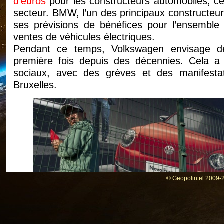
d’euros
pour les constructeurs automobiles, ce 
secteur. BMW, l’un des principaux constructeur
ses prévisions de bénéfices pour l’ensemble 
ventes de véhicules électriques.
Pendant ce temps, Volkswagen envisage de
première fois depuis des décennies. Cela a 
sociaux, avec des grèves et des manifesta
Bruxelles.
© Geopolintel 2009-2