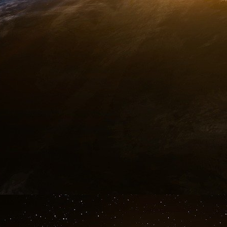
Bien qu’il puisse y avoir de l’espoir à long
électriques en Europe, il est vraiment difficil
devrait investir dans ce marché pour le moment
Invezz