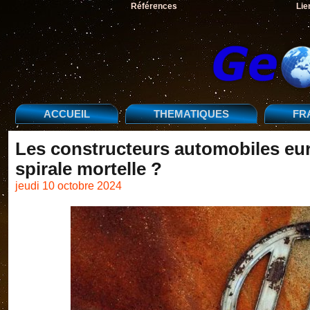
Références
Lie
ACCUEIL
THEMATIQUES
FR
Les constructeurs automobiles eur
spirale mortelle ?
jeudi 10 octobre 2024