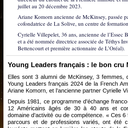
juillet au 20 décembre 2023.
Ariane Komorn ancienne de McKinsey, passée p
cofondatrice de La Solive, un centre de formation
Cyrielle Villepelet, 36 ans, ancienne de l’Essec
et a été nommée directrice associée de Téthys Inve
Bettencourt et première actionnaire de L’Oréal).
Young Leaders français : le bon cru
Elles sont 3 alumni de McKinsey, 3 femmes, d
Young Leaders français 2024 de la French Am
Ariane Komorn, et l’ancienne partner Cyrielle Vil
Depuis 1981, ce programme d’échange franco-a
12 Américains âgés de 30 à 40 ans et co
domaine d’activité ou de compétence. « Ces 6
parcours et de professions variés, ont été 