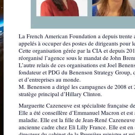
La French American Foundation a depuis trente an
appelés à occuper des postes de dirigeants pour les
Cette organisation gérée par la CIA et depuis 20
réorganisé l’agence sous le mandat de John Bren
L’autre relais de ces organisations est Joel Bene
fondateur et PDG du Benenson Strategy Group, qui
et d’entreprises au monde.
M. Benenson a dirigé les campagnes de 2008 et 
stratège principal d’Hillary Clinton.
Marguerite Cazeneuve est spécialiste française des 
Elle a été conseillère d’Emmanuel Macron et est 
maladie. Elle est la fille de Jean-René Cazeneuv
ancienne cadre chez Eli Lilly France. Elle est e
directeur du cabinet de la Première ministre et mi