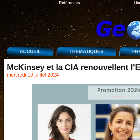
Références
Lie
ACCUEIL
THEMATIQUES
FR
McKinsey et la CIA renouvellent l’
mercredi 10 juillet 2024