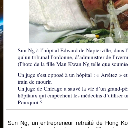
Sun Ng à l’hôpital Edward de Napierville, dans l’Il
qu’un tribunal l’ordonne, d’administrer de l’iver
(Photo de la fille Man Kwan Ng telle que soumise
Un juge s’est opposé à un hôpital : « Arrêtez » e
train de mourir.
Un juge de Chicago a sauvé la vie d’un grand-pèr
hôpitaux qui empêchent les médecins d’utiliser 
Pourquoi ?
Sun Ng, un entrepreneur retraité de Hong Kong,