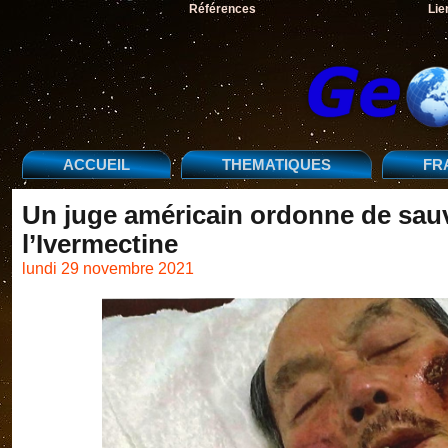
Références
Lie
ACCUEIL
THEMATIQUES
FR
Un juge américain ordonne de sau
l’Ivermectine
lundi 29 novembre 2021